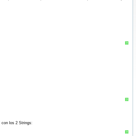
?
?
con los 2 Strings:
?