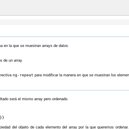
rma en la que se muestran arrays de datos.
s de un array
irectiva
ng-repeat
para modificar la manera en que se muestran los elemen
ultado será el mismo array pero ordenado.
}}
piedad del objeto de cada elemento del array por la que queremos ordena