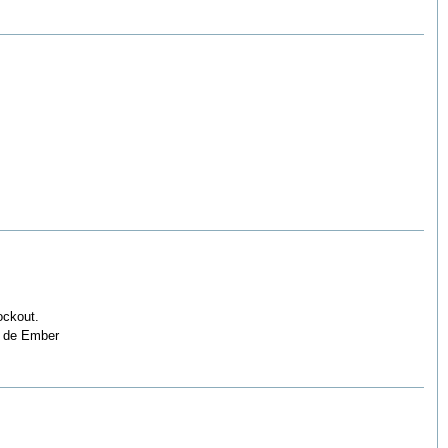
ockout.
y de Ember