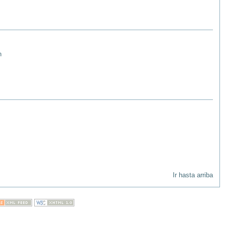
n
Ir hasta arriba