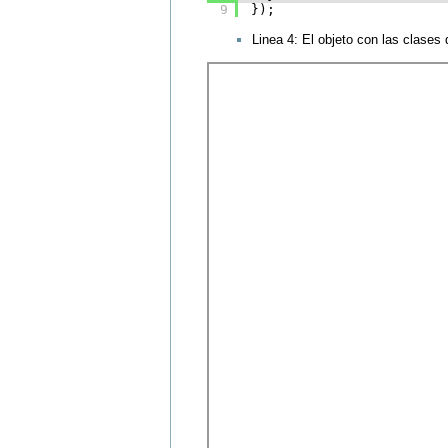
9
});
Linea 4: El objeto con las clases