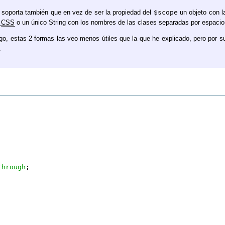
soporta también que en vez de ser la propiedad del
$scope
un objeto con l
s
CSS
o un único String con los nombres de las clases separadas por espacio
go, estas 2 formas las veo menos útiles que la que he explicado, pero por
.
through
;