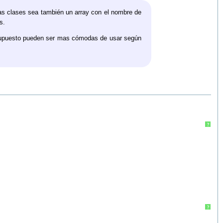
as clases sea también un array con el nombre de
s.
 supuesto pueden ser mas cómodas de usar según
?
?