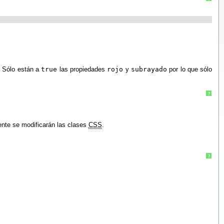
. Sólo están a
true
las propiedades
rojo
y
subrayado
por lo que sólo
?
ente se modificarán las clases
CSS
.
?