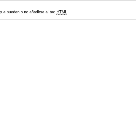
 que pueden o no añadirse al tag
HTML