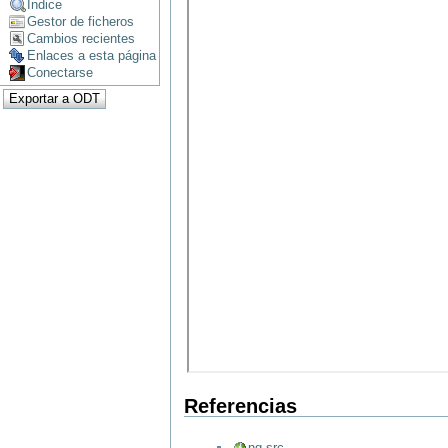
Índice
Gestor de ficheros
Cambios recientes
Enlaces a esta página
Conectarse
Referencias
ng-src