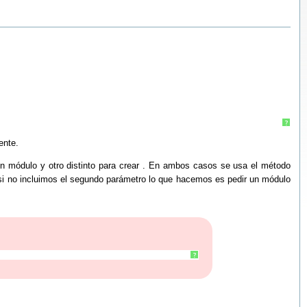
?
ente.
n módulo y otro distinto para crear . En ambos casos se usa el método
 si no incluimos el segundo parámetro lo que hacemos es pedir un módulo
?