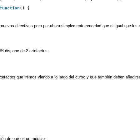
function
() {
uevas directivas pero por ahora simplemente recordad que al igual que los c
S dispone de 2 artefactos :
rtefactos que iremos viendo a lo largo del curso y que también deben añadirs
ción de qué es un módulo: