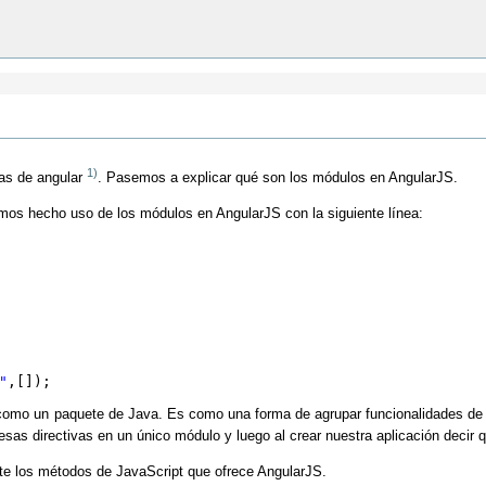
1)
vas de angular
. Pasemos a explicar qué son los módulos en AngularJS.
mos hecho uso de los módulos en AngularJS con la siguiente línea:
"
,[]);
omo un paquete de Java. Es como una forma de agrupar funcionalidades de An
esas directivas en un único módulo y luego al crear nuestra aplicación decir
e los métodos de JavaScript que ofrece AngularJS.