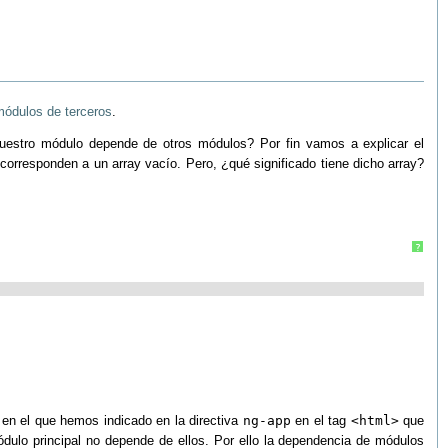
módulos de terceros
.
estro módulo depende de otros módulos? Por fin vamos a explicar el
corresponden a un array vacío. Pero, ¿qué significado tiene dicho array?
?
 en el que hemos indicado en la directiva
ng-app
en el tag
<html>
que
ódulo principal no depende de ellos. Por ello la dependencia de módulos