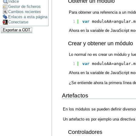
Obtener un módulo
Índice
Gestor de ficheros
Cambios recientes
Para obtener una referencia a un módu
Enlaces a esta página
1
var
moduloAA=angular.m
Conectarse
Ahora en la variable de JavaScript
mo
Crear y obtener un módulo
Lo normal no es crear un módulo y lue
1
var
moduloAA=angular.m
Ahora en la variable de JavaScript
mo
¿Se entiende ahora la primera línea 
Artefactos
En los módulos se pueden definir diverso
Un artefacto es por ejemplo una directiva
Controladores