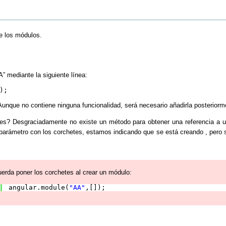
e los módulos.
 mediante la siguiente línea:
);
 Aunque no contiene ninguna funcionalidad, será necesario añadirla posteriorm
tes? Desgraciadamente no existe un método para obtener una referencia a u
 parámetro con los corchetes, estamos indicando que se está creando , pero
erda poner los corchetes al crear un módulo:
angular.module(
"AA"
,[]);