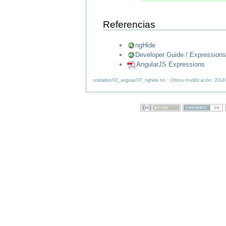
Referencias
ngHide
Developer Guide / Expressions
AngularJS Expressions
unidades/02_angular/07_nghide.txt · Última modificación: 2014