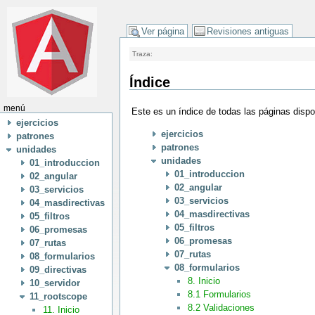
Ver página
Revisiones antiguas
Traza:
Índice
menú
Este es un índice de todas las páginas disp
ejercicios
ejercicios
patrones
patrones
unidades
unidades
01_introduccion
01_introduccion
02_angular
02_angular
03_servicios
03_servicios
04_masdirectivas
04_masdirectivas
05_filtros
05_filtros
06_promesas
06_promesas
07_rutas
07_rutas
08_formularios
08_formularios
09_directivas
8. Inicio
10_servidor
8.1 Formularios
11_rootscope
8.2 Validaciones
11. Inicio