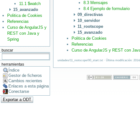
8.3 Mensajes
11.1 $watch
8.4 Ejemplo de formulario
15_avanzado
09_directivas
Politica de Cookies
10_servidor
Referencias
11_rootscope
Curso de AngularJS y
15_avanzado
REST con Java y
Politica de Cookies
Spring
Referencias
Curso de AngularJS y REST con Java
buscar
unidades/11_rootscope/00_start.txt · Última modificación: 201
herramientas
Índice
Gestor de ficheros
Cambios recientes
Enlaces a esta página
Conectarse