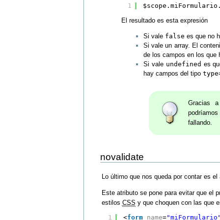
1
$scope.miFormulario
El resultado es esta expresión
Si vale
false
es que no h
Si vale un array. El conten
de los campos en los que h
Si vale
undefined
es que
hay campos del tipo
type
Gracias a
podríamos 
fallando.
novalidate
Lo último que nos queda por contar es el 
Este atributo se pone para evitar que el
estilos
CSS
y que choquen con las que e
1
<
form
name
=
"miFormulario