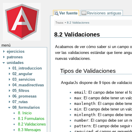
Ver fuente
Revisiones antiguas
Traza:
•
8.2 Validaciones
8.2 Validaciones
menú
Acabamos de ver cómo saber si un campo o 
ejercicios
ver las validaciones estándar que tiene angu
patrones
nuevas validaciones.
unidades
01_introduccion
Tipos de Validaciones
02_angular
03_servicios
AngularJs dispone de 9 tipos de validacio
04_masdirectivas
05_filtros
email
: El campo debe tener el f
06_promesas
max
: El campo debe tener un va
07_rutas
maxlength
: El campo debe tene
08_formularios
min
: El campo debe tener un val
8. Inicio
minlength
: El campo debe tene
8.1 Formularios
number
: El campo debe ser un 
8.2 Validaciones
pattern
: El campo debe seguir 
8.3 Mensajes
required
: el campo es requerid