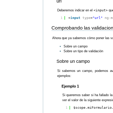
url
Deberemos indicar en el
<input>
qu
1
<
input
type
=
"url"
ng-m
Comprobando las validacio
Ahora que ya sabemos cómo poner las vali
Sobre un campo
Sobre un tipo de validación
Sobre un campo
Si sabemos un campo, podemos aver
ejemplos:
Ejemplo 1
Si queremos saber si ha fallado la
ver el valor de la siguiente expresi
1
$scope.miFormulario