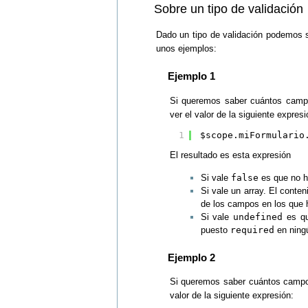
Sobre un tipo de validación
Dado un tipo de validación podemos 
unos ejemplos:
Ejemplo 1
Si queremos saber cuántos campo
ver el valor de la siguiente expresi
1
$scope.miFormulario
El resultado es esta expresión
Si vale
false
es que no h
Si vale un array. El conten
de los campos en los que h
Si vale
undefined
es qu
puesto
required
en ning
Ejemplo 2
Si queremos saber cuántos campos
valor de la siguiente expresión: