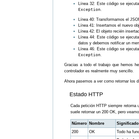
Línea 32: Este código se ejecuta
Exception
.
Línea 40: Transformamos el JSON
Línea 41: Insertamos el nuevo ob
Línea 42: El objeto recién insert
Línea 44: Este código se ejecuta
datos y debemos notificar un men
Línea 46: Este código se ejecuta
Exception
.
Gracias a todo el trabajo que hemos he
controlador es realmente muy sencillo.
Ahora pasemos a ver como retornar los d
Estado HTTP
Cada petición HTTP siempre retorna un
suele retornar un 200 OK, pero veamo
Número
Nombre
Significado
200
OK
Todo ha fun