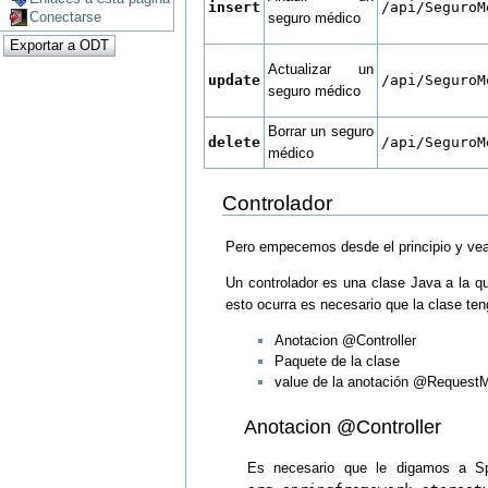
insert
/api/SeguroM
Conectarse
seguro médico
Actualizar un
update
/api/SeguroM
seguro médico
Borrar un seguro
delete
/api/SeguroM
médico
Controlador
Pero empecemos desde el principio y vea
Un controlador es una clase Java a la qu
esto ocurra es necesario que la clase ten
Anotacion @Controller
Paquete de la clase
value de la anotación @Request
Anotacion @Controller
Es necesario que le digamos a Spr