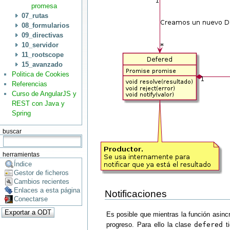
promesa
07_rutas
08_formularios
09_directivas
10_servidor
11_rootscope
15_avanzado
Politica de Cookies
Referencias
Curso de AngularJS y
REST con Java y
Spring
buscar
herramientas
Índice
Gestor de ficheros
Cambios recientes
Enlaces a esta página
Notificaciones
Conectarse
Es posible que mientras la función asinc
progreso. Para ello la clase
defered
ti