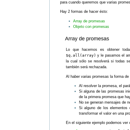
para cuando queremos que varias promesa
Hay 2 formas de hacer ésto:
Array de promesas
Objeto con promesas
Array de promesas
Lo que hacemos es obtener toda
$q.all(array)
y le pasamos el arr
la cual sólo se resolverá si todas s
también será rechazada.
Al haber varias promesas la forma de 
Al resolver la promesa, el par
Si alguna de las promesas ini
de la primera promesa que hay
No se generan mensajes de not
Si alguno de los elementos
transformar el valor en una p
En el siguiente ejemplo podemos ver 