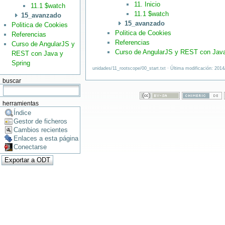
11. Inicio
11.1 $watch
11.1 $watch
15_avanzado
15_avanzado
Politica de Cookies
Politica de Cookies
Referencias
Referencias
Curso de AngularJS y
Curso de AngularJS y REST con Java
REST con Java y
Spring
unidades/11_rootscope/00_start.txt · Última modificación: 201
buscar
herramientas
Índice
Gestor de ficheros
Cambios recientes
Enlaces a esta página
Conectarse